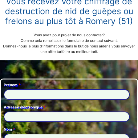
Vous recevez votre chiffrage de
destruction de nid de guêpes ou
frelons au plus tôt à Romery (51)
Vous avez pour projet de nous contacter?
Comme cela remplissez le formulaire de contact suivant.
Donnez-nous le plus d’informations dans le but de nous aider à vous envoyer
une offre tarifaire au meilleur tarif.
Prénom
*
Adresse électronique
*
Nom
*