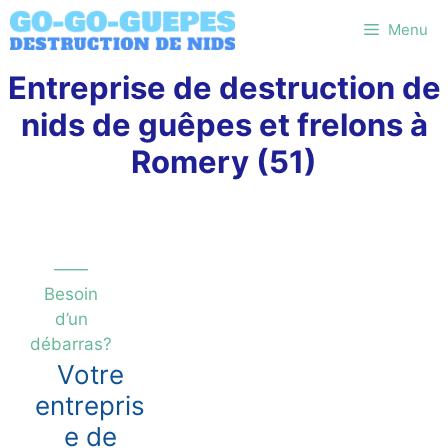
Aller
Menu
au
contenu
Entreprise de destruction de
nids de guêpes et frelons à
Romery (51)
——
Besoin
d’un
débarras?
Votre
entrepris
e de