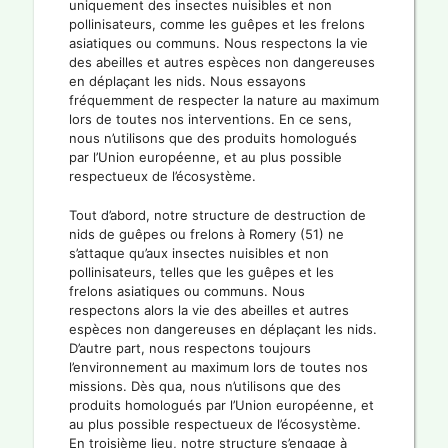
uniquement des insectes nuisibles et non
pollinisateurs, comme les guêpes et les frelons
asiatiques ou communs. Nous respectons la vie
des abeilles et autres espèces non dangereuses
en déplaçant les nids. Nous essayons
fréquemment de respecter la nature au maximum
lors de toutes nos interventions. En ce sens,
nous n’utilisons que des produits homologués
par l’Union européenne, et au plus possible
respectueux de l’écosystème.
Tout d’abord, notre structure de destruction de
nids de guêpes ou frelons à Romery (51) ne
s’attaque qu’aux insectes nuisibles et non
pollinisateurs, telles que les guêpes et les
frelons asiatiques ou communs. Nous
respectons alors la vie des abeilles et autres
espèces non dangereuses en déplaçant les nids.
D’autre part, nous respectons toujours
l’environnement au maximum lors de toutes nos
missions. Dès qua, nous n’utilisons que des
produits homologués par l’Union européenne, et
au plus possible respectueux de l’écosystème.
En troisième lieu, notre structure s’engage à