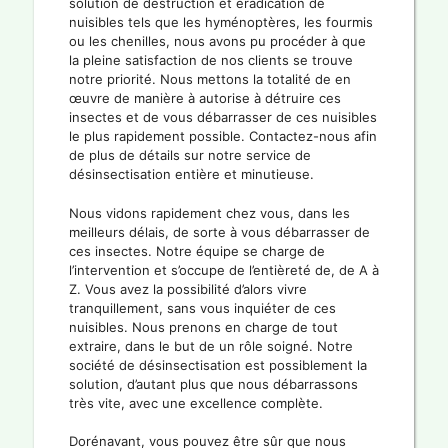
solution de destruction et éradication de
nuisibles tels que les hyménoptères, les fourmis
ou les chenilles, nous avons pu procéder à que
la pleine satisfaction de nos clients se trouve
notre priorité. Nous mettons la totalité de en
œuvre de manière à autorise à détruire ces
insectes et de vous débarrasser de ces nuisibles
le plus rapidement possible. Contactez-nous afin
de plus de détails sur notre service de
désinsectisation entière et minutieuse.
Nous vidons rapidement chez vous, dans les
meilleurs délais, de sorte à vous débarrasser de
ces insectes. Notre équipe se charge de
l’intervention et s’occupe de l’entièreté de, de A à
Z. Vous avez la possibilité d’alors vivre
tranquillement, sans vous inquiéter de ces
nuisibles. Nous prenons en charge de tout
extraire, dans le but de un rôle soigné. Notre
société de désinsectisation est possiblement la
solution, d’autant plus que nous débarrassons
très vite, avec une excellence complète.
Dorénavant, vous pouvez être sûr que nous