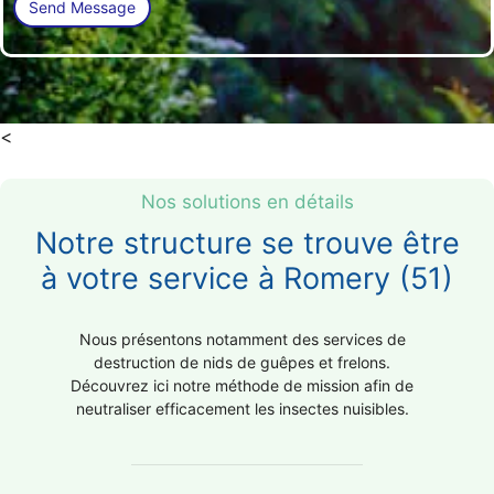
<
Nos solutions en détails
Notre structure se trouve être
à votre service à Romery (51)
Nous présentons notamment des services de
destruction de nids de guêpes et frelons.
Découvrez ici notre méthode de mission afin de
neutraliser efficacement les insectes nuisibles.