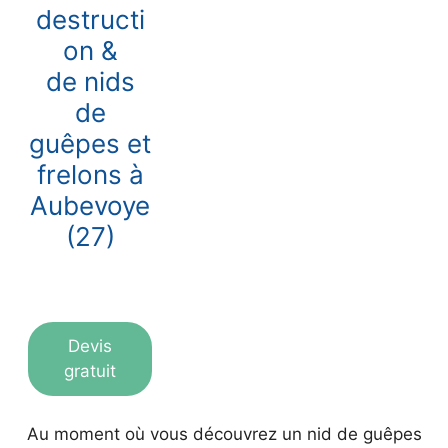
destructi
on &
de nids
de
guêpes et
frelons à
Aubevoye
(27)
Devis
gratuit
Au moment où vous découvrez un nid de guêpes