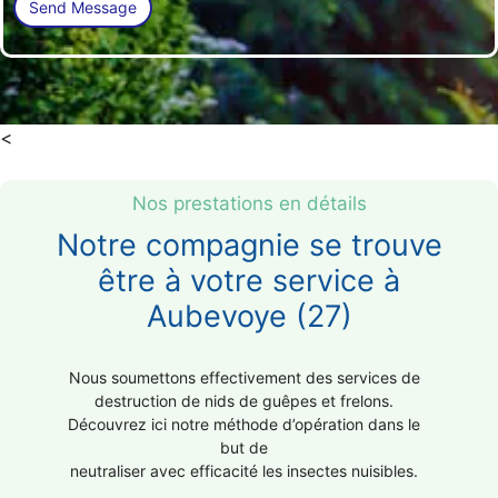
<
Nos prestations en détails
Notre compagnie se trouve
être à votre service à
Aubevoye (27)
Nous soumettons effectivement des services de
destruction de nids de guêpes et frelons.
Découvrez ici notre méthode d’opération dans le
but de
neutraliser avec efficacité les insectes nuisibles.