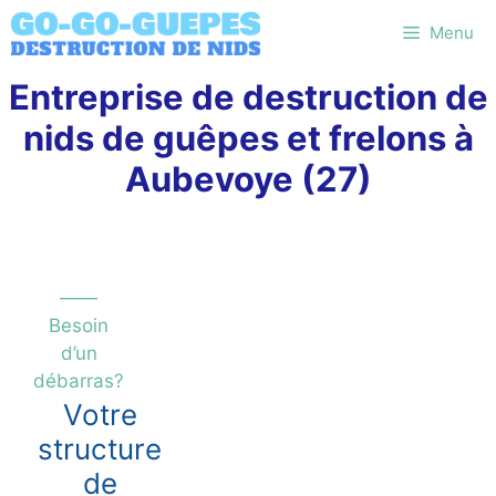
Aller
Menu
au
contenu
Entreprise de destruction de
nids de guêpes et frelons à
Aubevoye (27)
——
Besoin
d’un
débarras?
Votre
structure
de