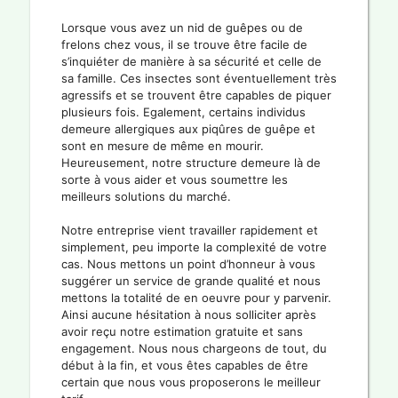
Lorsque vous avez un nid de guêpes ou de
frelons chez vous, il se trouve être facile de
s’inquiéter de manière à sa sécurité et celle de
sa famille. Ces insectes sont éventuellement très
agressifs et se trouvent être capables de piquer
plusieurs fois. Egalement, certains individus
demeure allergiques aux piqûres de guêpe et
sont en mesure de même en mourir.
Heureusement, notre structure demeure là de
sorte à vous aider et vous soumettre les
meilleurs solutions du marché.
Notre entreprise vient travailler rapidement et
simplement, peu importe la complexité de votre
cas. Nous mettons un point d’honneur à vous
suggérer un service de grande qualité et nous
mettons la totalité de en oeuvre pour y parvenir.
Ainsi aucune hésitation à nous solliciter après
avoir reçu notre estimation gratuite et sans
engagement. Nous nous chargeons de tout, du
début à la fin, et vous êtes capables de être
certain que nous vous proposerons le meilleur