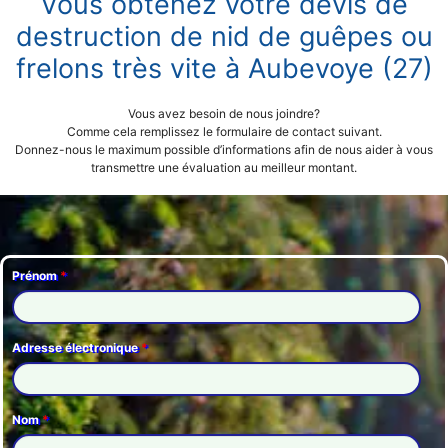
Vous obtenez votre devis de
destruction de nid de guêpes ou
frelons très vite à Aubevoye (27)
Vous avez besoin de nous joindre?
Comme cela remplissez le formulaire de contact suivant.
Donnez-nous le maximum possible d’informations afin de nous aider à vous
transmettre une évaluation au meilleur montant.
Prénom
*
Adresse électronique
*
Nom
*