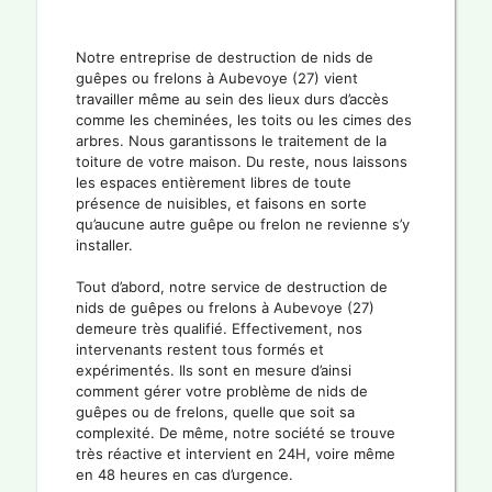
Notre entreprise de destruction de nids de
guêpes ou frelons à Aubevoye (27) vient
travailler même au sein des lieux durs d’accès
comme les cheminées, les toits ou les cimes des
arbres. Nous garantissons le traitement de la
toiture de votre maison. Du reste, nous laissons
les espaces entièrement libres de toute
présence de nuisibles, et faisons en sorte
qu’aucune autre guêpe ou frelon ne revienne s’y
installer.
Tout d’abord, notre service de destruction de
nids de guêpes ou frelons à Aubevoye (27)
demeure très qualifié. Effectivement, nos
intervenants restent tous formés et
expérimentés. Ils sont en mesure d’ainsi
comment gérer votre problème de nids de
guêpes ou de frelons, quelle que soit sa
complexité. De même, notre société se trouve
très réactive et intervient en 24H, voire même
en 48 heures en cas d’urgence.